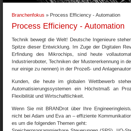
Branchenfokus
» Process Efficiency - Automation
Process Efficiency - Automation
Technik bewegt die Welt! Deutsche Ingenieure stehen
Spitze dieser Entwicklung. Im Zuge der Digitalen Rev
Erfindung des Mikrochips, sind heute vollautomati
Industrieroboter, Techniken der Mustererkennung in de
nur einige zu nennen) in der Prozeß- und Anlagenautoma
Kunden, die heute im globalen Wettbewerb stehe
Automatisierungssystemen ein Höchstmaß an Proze
Flexibilität und Wirtschaftlichkeit.
Wenn Sie mit BRANDrot über Ihre Engineeringleist
nicht bei Adam und Eva an – effiziente Kommunikation
es um die folgenden Themen geht:
Speicherprogrammierbare Steuerungen (SPS), I/O-Ste