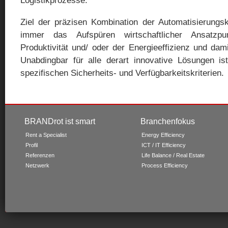
Logistikprozesse.
Ziel der präzisen Kombination der Automatisierungsk
immer das Aufspüren wirtschaftlicher Ansatzp
Produktivität und/ oder der Energieeffizienz und dam
Unabdingbar für alle derart innovative Lösungen is
spezifischen Sicherheits- und Verfügbarkeitskriterien.
BRANDrot ist smart
Branchenfokus
Rent a Specialist
Energy Efficiency
Profil
ICT / IT Efficiency
Referenzen
Life Balance / Real Estate
Netzwerk
Process Efficiency