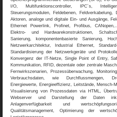
I/O, Multifunktionscontroller, IPC´s, Intel
Steuerungsmodulen, Feldebenen, Feldverkabelung, 
Aktoren, analoge und digitale Ein- und Ausgänge, F
Ethernet Powerlink, Profinet, Profibus, CANopen,
Elektro- und Hardwarekonstruktionen, Schaltsch
Sanierung, komponentenbasierte Sanierung, Hoch
Netzwerkarchitektur, Industrial Ethernet, Standard
Standardisierung der Netzwerkgeräte und Protokolle
Konvergenz der IT-Netze, Single Point of Entry, Saf
Kommunikation, RFID, dezentale oder zentrale Masch
Fernwirkszenarien, Prozessüberwachung, Monitorin
Verbrauchsdaten, wie Durchflussmengen, Dreh
Energiewerte, Energieeffizienz, Leitstände, Mensch-M
Visualisierung von Prozessdaten via HTML, Übertr
Webserver und Darstellung der Daten inkl
Anlagenverfügbarkeit und wertschöpfungsorie
Qualitätsmanagement, Optimierung der wertsch